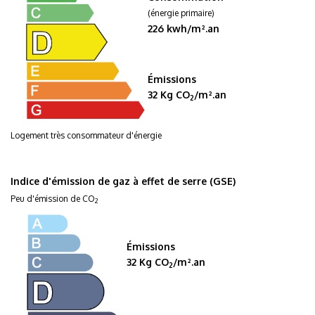
(énergie primaire)
226 kwh/m².an
Émissions
32 Kg CO
/m².an
2
Logement très consommateur d'énergie
Indice d'émission de gaz à effet de serre (GSE)
Peu d'émission de CO
2
Émissions
32 Kg CO
/m².an
2