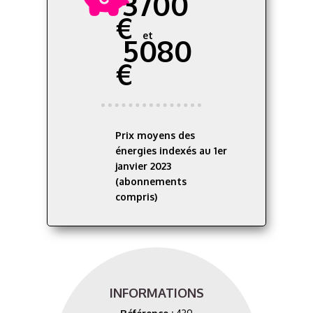
3700
€
et
5080
€
Prix moyens des
énergies indexés au 1er
janvier 2023
(abonnements
compris)
INFORMATIONS