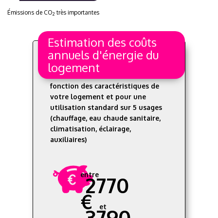
Émissions de CO
très importantes
2
Estimation des coûts
annuels d'énergie du
logement
Les coûts sont estimés en
fonction des caractéristiques de
votre logement et pour une
utilisation standard sur 5 usages
(chauffage, eau chaude sanitaire,
climatisation, éclairage,
auxiliaires)
entre
2770
€
et
3790