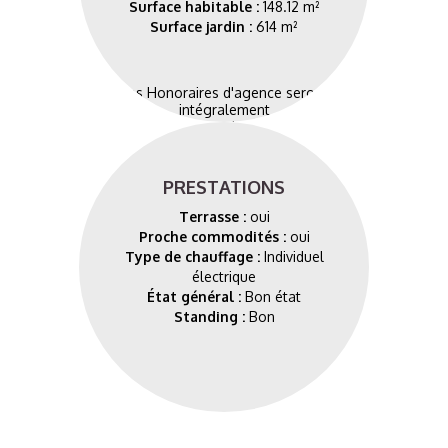
Surface habitable :
148.12 m²
Surface jardin :
614 m²
Les Honoraires d'agence seront
intégralement
à la charge du vendeur
PRESTATIONS
Terrasse :
oui
Proche commodités :
oui
Type de chauffage :
Individuel
électrique
État général :
Bon état
Standing :
Bon