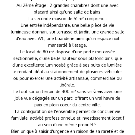
Au 2ème étage : 2 grandes chambres dont une avec
placard ainsi qu'une salle de bains.
La seconde maison de 51 m² comprend :
Une entrée indépendante, une belle pièce de vie
lumineuse donnant sur terrasse et jardin, une grande salle
d'eau avec WC, une buanderie ainsi qu'un espace nuit
mansardé à l'étage.
Le local de 80 m² dispose d'une porte motorisée
sectionnelle, d'une belle hauteur sous plafond ainsi que
d'une excellente luminosité grâce à ses puits de lumière,
le rendant idéal au stationnement de plusieurs véhicules
ou pour exercer une activité artisanale, commerciale ou
libérale.
Le tout sur un terrain de 400 m² sans vis-à-vis avec une
jolie vue dégagée sur un parc, offrant un vrai havre de
paix en plein coeur du centre ville.
La configuration de l'ensemble permet de concilier vie
familiale, activité professionnelle et investissement locatif
au sein d'une même propriété.
Bien unique à saisir d'urgence en raison de sa rareté et de