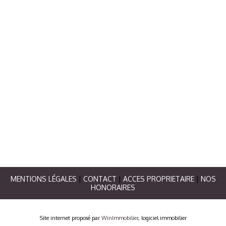
MENTIONS LÉGALES
|
CONTACT
|
ACCES PROPRIETAIRE
|
NOS
HONORAIRES
Site internet proposé par
WinImmobilier
, logiciel immobilier