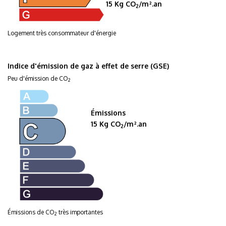
15 Kg CO
/m².an
2
Logement très consommateur d'énergie
Indice d'émission de gaz à effet de serre (GSE)
Peu d'émission de CO
2
Émissions
15 Kg CO
/m².an
2
Émissions de CO
très importantes
2