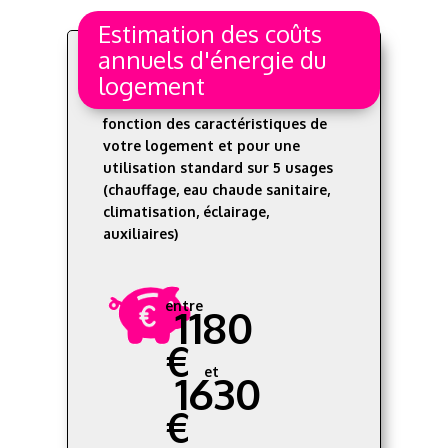
Estimation des coûts
annuels d'énergie du
logement
Les coûts sont estimés en
fonction des caractéristiques de
votre logement et pour une
utilisation standard sur 5 usages
(chauffage, eau chaude sanitaire,
climatisation, éclairage,
auxiliaires)
entre
1180
€
et
1630
€