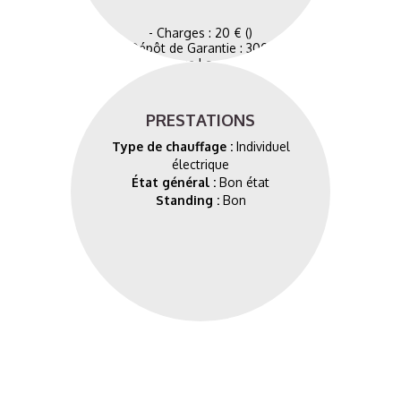
- Charges : 20 € ()
- Dépôt de Garantie : 300 €
- Honoraires Charge Locataire : 300 € TTC
Dont 0 € TTC pour l'état des lieux
PRESTATIONS
Type de chauffage :
Individuel
électrique
État général :
Bon état
Standing :
Bon